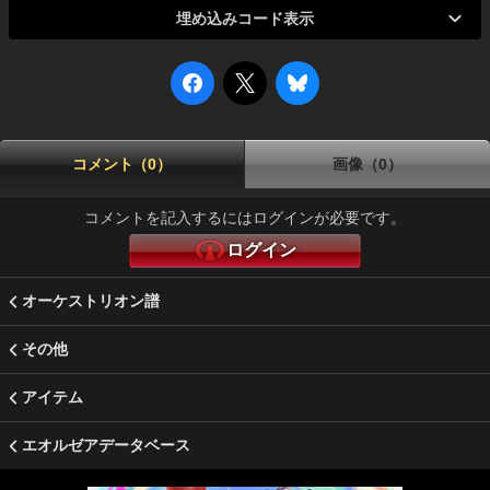
埋め込みコード表示
コメント（0）
画像（0）
コメントを記入するにはログインが必要です。
ログイン
オーケストリオン譜
その他
アイテム
エオルゼアデータベース