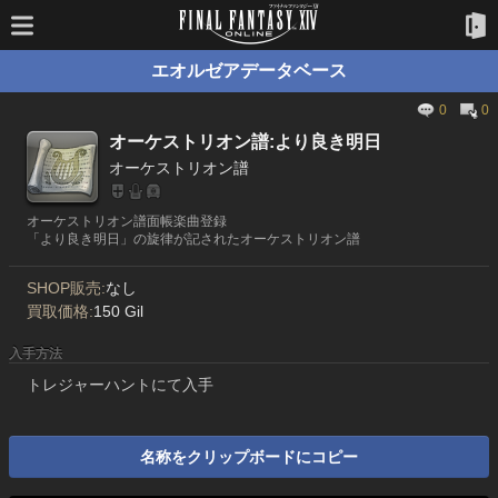
エオルゼアデータベース
0
0
オーケストリオン譜:より良き明日
オーケストリオン譜
オーケストリオン譜面帳楽曲登録
「より良き明日」の旋律が記されたオーケストリオン譜
SHOP販売:
なし
買取価格:
150 Gil
入手方法
トレジャーハントにて入手
名称をクリップボードにコピー