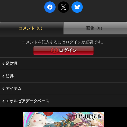
コメント（0）
画像（0）
コメントを記入するにはログインが必要です。
ログイン
足防具
防具
アイテム
エオルゼアデータベース