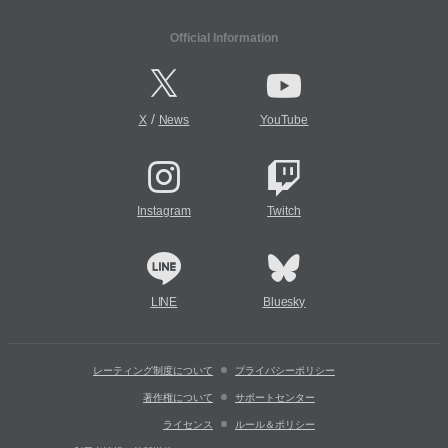
Official Information
/
X
News
YouTube
Instagram
Twitch
LINE
Bluesky
レーティング制度について
プライバシーポリシー
著作権について
サポートセンター
ライセンス
ルール＆ポリシー