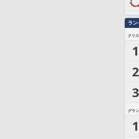
ラン
クリス
1
2
3
グラン
1