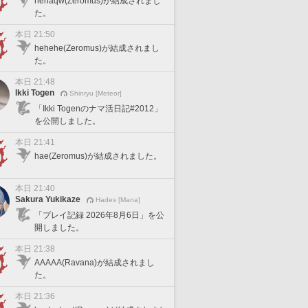
hehaqw(Zeromus)が結成されまし
た。
本日 21:50
hehehe(Zeromus)が結成されまし
た。
本日 21:48
Ikki Togen
Shinryu [Meteor]
「Ikki Togenのナマ活日記#2012」
を公開しました。
本日 21:41
hae(Zeromus)が結成されました。
本日 21:40
Sakura Yukikaze
Hades [Mana]
「プレイ記録 2026年8月6日」を公
開しました。
本日 21:38
AAAAA(Ravana)が結成されまし
た。
本日 21:36