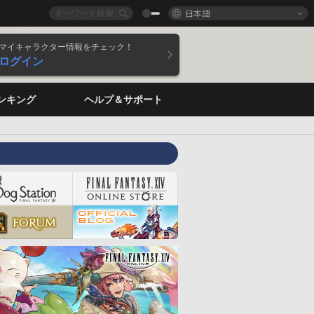
日本語
マイキャラクター情報をチェック！
ログイン
ンキング
ヘルプ＆サポート