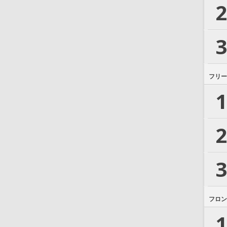
2
3
フリー
1
2
3
フロン
1