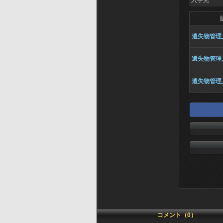
入手先
遺失物管理
遺失物管理
遺失物管理
コメント（0）