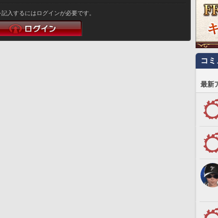
を記入するにはログインが必要です。
コミ
最新