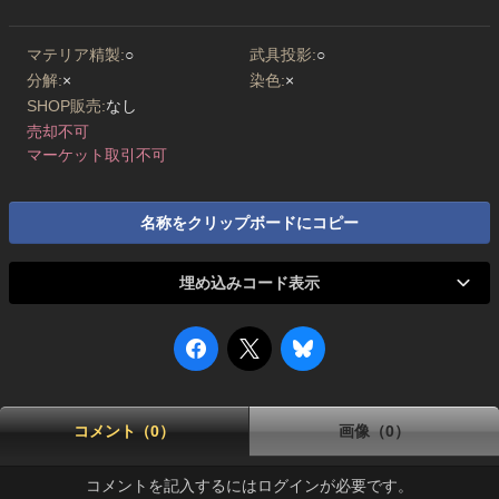
マテリア精製:
○
武具投影:
○
分解:
×
染色:
×
SHOP販売:
なし
売却不可
マーケット取引不可
名称をクリップボードにコピー
埋め込みコード表示
コメント（0）
画像（0）
コメントを記入するにはログインが必要です。