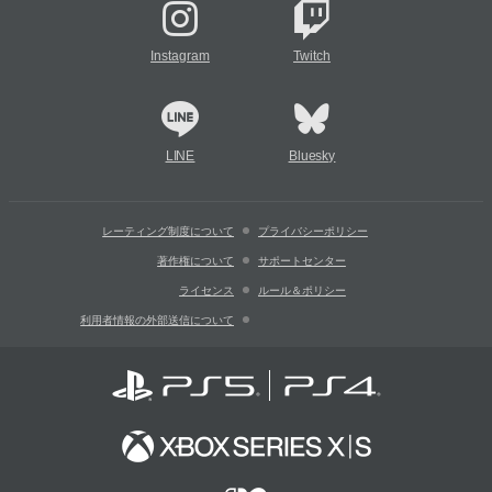
Instagram
Twitch
LINE
Bluesky
レーティング制度について
プライバシーポリシー
著作権について
サポートセンター
ライセンス
ルール＆ポリシー
利用者情報の外部送信について