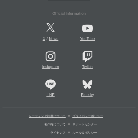
Official Information
/
X
News
YouTube
Instagram
Twitch
LINE
Bluesky
レーティング制度について
プライバシーポリシー
著作権について
サポートセンター
ライセンス
ルール＆ポリシー