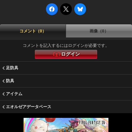
コメント（0）
画像（0）
コメントを記入するにはログインが必要です。
ログイン
足防具
防具
アイテム
エオルゼアデータベース