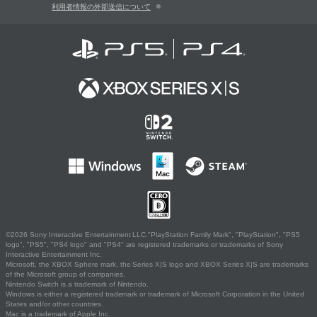
利用者情報の外部送信について
©2026 Sony Interactive Entertainment LLC."PlayStation Family Mark", "PlayStation", "PS5
logo", "PS5", "PS4 logo" and "PS4" are registered trademarks or trademarks of Sony
Interactive Entertainment Inc.
Microsoft, the XBOX Sphere mark, the Series X|S logo and XBOX Series X|S are trademarks
of the Microsoft group of companies.
Nintendo Switch is a trademark of Nintendo.
Windows is either a registered trademark or trademark of Microsoft Corporation in the United
States and/or other countries.
Mac is a trademark of Apple Inc.