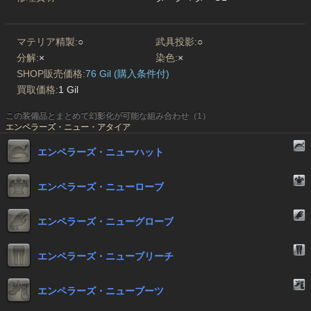
マテリア精製:
○
武具投影:
○
分解:
×
染色:
×
SHOP販売価格:
76 Gil (購入条件付)
買取価格:
1 Gil
この装備品とまとめて幻影化が可能な組み合わせ（1）
エンペラーズ・ニュー・アタイア
エンペラーズ・ニューハット
エンペラーズ・ニューローブ
エンペラーズ・ニューグローブ
エンペラーズ・ニューブリーチ
エンペラーズ・ニューブーツ