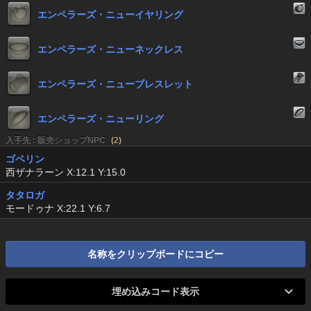
エンペラーズ・ニューイヤリング
エンペラーズ・ニューネックレス
エンペラーズ・ニューブレスレット
エンペラーズ・ニューリング
入手先 : 販売ショップNPC
(
2
)
ゴベリン
西ザナラーン X:12.1 Y:15.0
タタロガ
モードゥナ X:22.1 Y:6.7
名称をクリップボードにコピー
埋め込みコード表示