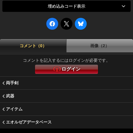
埋め込みコード表示
コメント（0）
画像（2）
コメントを記入するにはログインが必要です。
ログイン
両手剣
武器
アイテム
エオルゼアデータベース