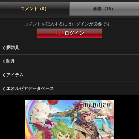
コメント（0）
画像（15）
コメントを記入するにはログインが必要です。
ログイン
胴防具
防具
アイテム
エオルゼアデータベース