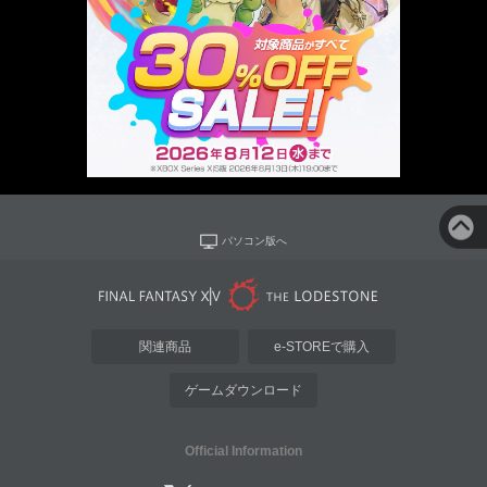
パソコン版へ
関連商品
e-STOREで購入
ゲームダウンロード
Official Information