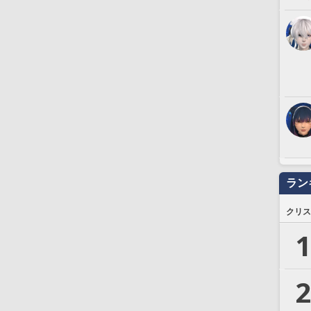
ラン
クリス
1
2