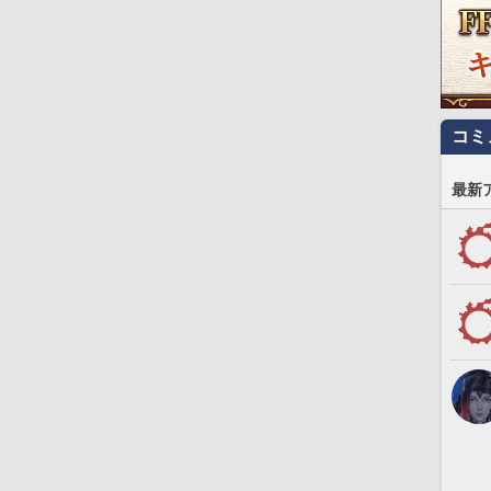
コミ
最新