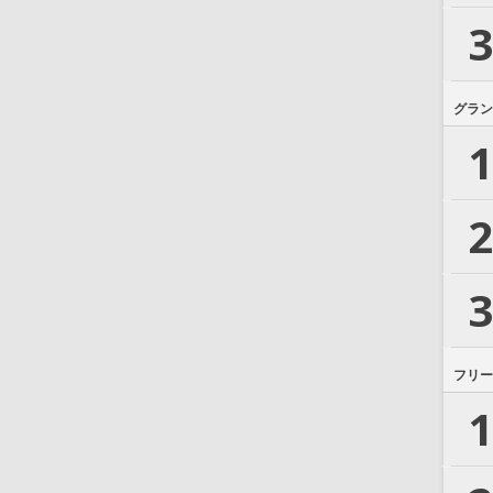
3
グラン
1
2
3
フリー
1