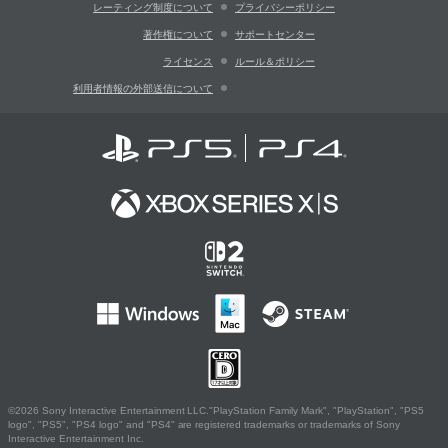
レーティング制度について
プライバシーポリシー
著作権について
サポートセンター
ライセンス
ルール＆ポリシー
利用者情報の外部送信について
©2026 Sony Interactive Entertainment LLC."PlayStation Family Mark", "PlayStation", "PS5
logo", "PS5", "PS4 logo" and "PS4" are registered trademarks or trademarks of Sony
Interactive Entertainment Inc.