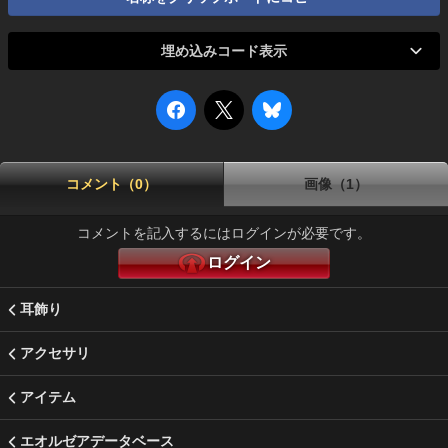
埋め込みコード表示
コメント（0）
画像（1）
コメントを記入するにはログインが必要です。
ログイン
耳飾り
アクセサリ
アイテム
エオルゼアデータベース