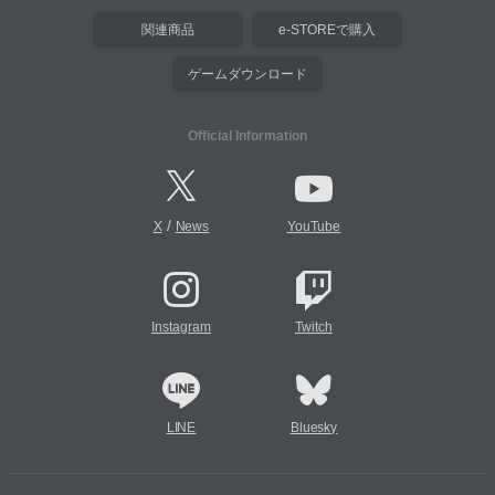
関連商品
e-STOREで購入
ゲームダウンロード
Official Information
/
X
News
YouTube
Instagram
Twitch
LINE
Bluesky