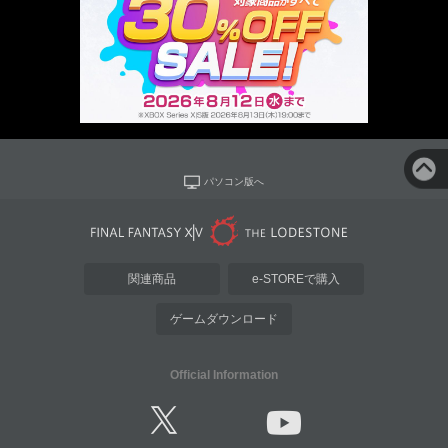
パソコン版へ
関連商品
e-STOREで購入
ゲームダウンロード
Official Information