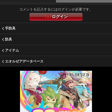
コメントを記入するにはログインが必要です。
ログイン
手防具
防具
アイテム
エオルゼアデータベース