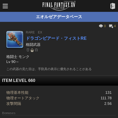
エオルゼアデータベース
0
4
RARE
EX
ドラゴンビアード・フィストRE
格闘武器
格闘士 モンク
Lv 90～
この武器の見た目は、手防具の表示に優先されることがある
ITEM LEVEL 660
物理基本性能
131
物理オートアタック
111.78
攻撃間隔
2.56
Bonuses