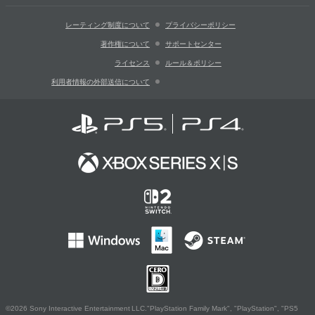
レーティング制度について
プライバシーポリシー
著作権について
サポートセンター
ライセンス
ルール＆ポリシー
利用者情報の外部送信について
©2026 Sony Interactive Entertainment LLC."PlayStation Family Mark", "PlayStation", "PS5