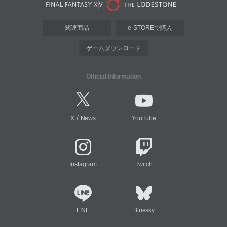
関連商品
e-STOREで購入
ゲームダウンロード
Official Information
/
X
News
YouTube
Instagram
Twitch
LINE
Bluesky