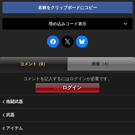
名称をクリップボードにコピー
埋め込みコード表示
コメント（0）
画像（4）
コメントを記入するにはログインが必要です。
ログイン
格闘武器
武器
アイテム