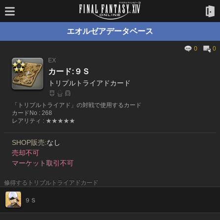
エオルゼアデータベース
0
0
EX
カード:９Ｓ
トリプルトライアドカード
「トリプルトライアド」の対戦で使用するカード
カードNo : 268
レアリティ : ★★★★★
SHOP販売:
なし
売却不可
マーケット取引不可
修得するトリプルトライアドカード
９Ｓ