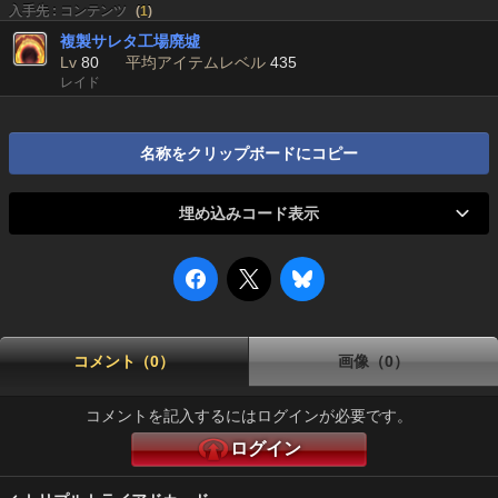
入手先 : コンテンツ
(
1
)
複製サレタ工場廃墟
Lv
80
平均アイテムレベル
435
レイド
名称をクリップボードにコピー
埋め込みコード表示
コメント（0）
画像（0）
コメントを記入するにはログインが必要です。
ログイン