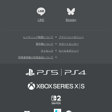
LINE
Bluesky
レーティング制度について
プライバシーポリシー
著作権について
サポートセンター
ライセンス
ルール＆ポリシー
利用者情報の外部送信について