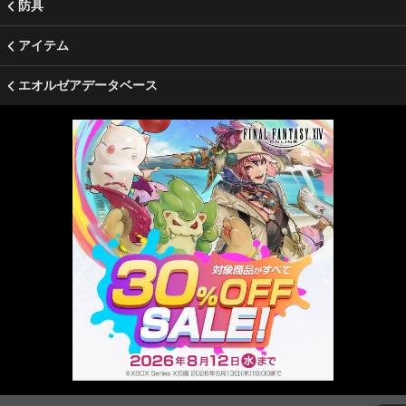
防具
アイテム
エオルゼアデータベース