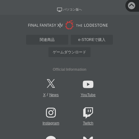
パソコン版へ
関連商品
e-STOREで購入
ゲームダウンロード
Official Information
/
X
News
YouTube
Instagram
Twitch