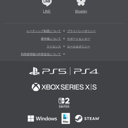
LINE
Bluesky
レーティング制度について
プライバシーポリシー
著作権について
サポートセンター
ライセンス
ルール＆ポリシー
利用者情報の外部送信について