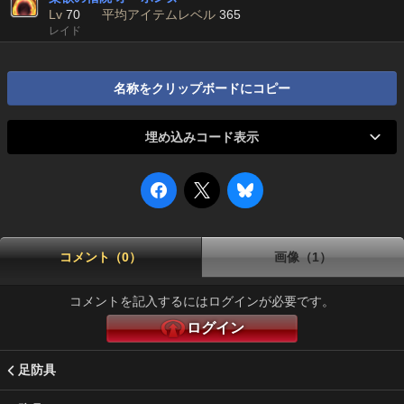
Lv
70
平均アイテムレベル
365
レイド
名称をクリップボードにコピー
埋め込みコード表示
コメント（0）
画像（1）
コメントを記入するにはログインが必要です。
ログイン
足防具