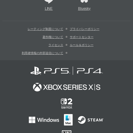
LINE
Bluesky
レーティング制度について
プライバシーポリシー
著作権について
サポートセンター
ライセンス
ルール＆ポリシー
利用者情報の外部送信について