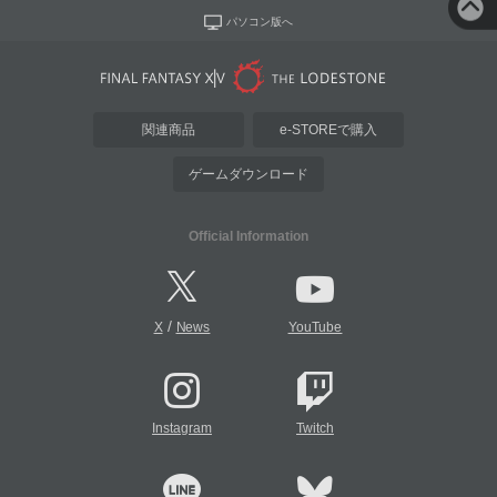
パソコン版へ
関連商品
e-STOREで購入
ゲームダウンロード
Official Information
/
X
News
YouTube
Instagram
Twitch