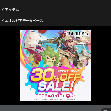
アイテム
エオルゼアデータベース