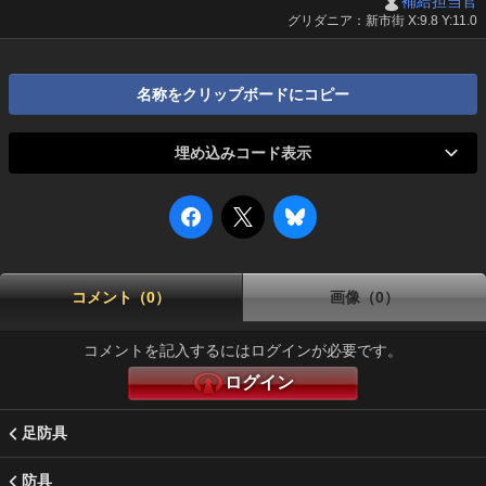
補給担当官
グリダニア：新市街 X:9.8 Y:11.0
名称をクリップボードにコピー
埋め込みコード表示
コメント（0）
画像（0）
コメントを記入するにはログインが必要です。
ログイン
足防具
防具