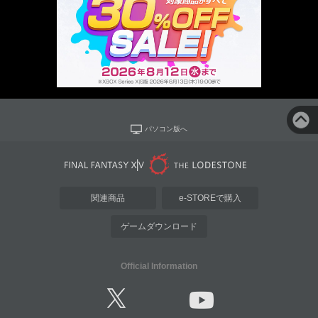
パソコン版へ
関連商品
e-STOREで購入
ゲームダウンロード
Official Information