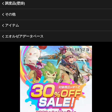
調度品(壁掛)
その他
アイテム
エオルゼアデータベース