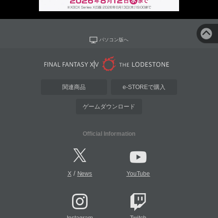
パソコン版へ
関連商品
e-STOREで購入
ゲームダウンロード
Official Information
/
X
News
YouTube