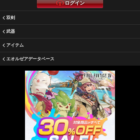
ログイン
双剣
武器
アイテム
エオルゼアデータベース