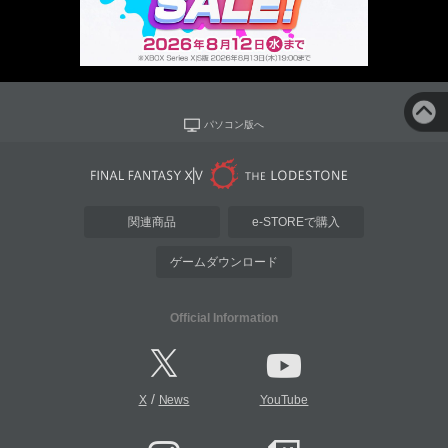
パソコン版へ
関連商品
e-STOREで購入
ゲームダウンロード
Official Information
/
X
News
YouTube