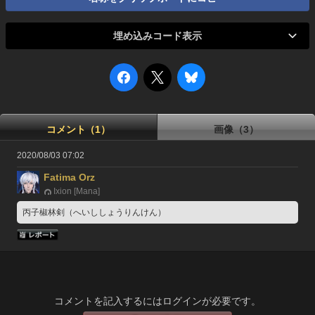
埋め込みコード表示
コメント（1）
画像（3）
2020/08/03 07:02
Fatima Orz
Ixion [Mana]
丙子椒林剣（へいししょうりんけん）
コメントを記入するにはログインが必要です。