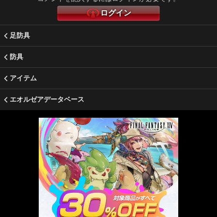
ログイン
足防具
防具
アイテム
エオルゼアデータベース