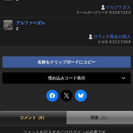
ゲルフラダス
ラールガーズリーチ X:13.8 Y:12.0
アルファペダル
2
ロウェナ商会の商人
クガネ X:12.2 Y:10.8
名称をクリップボードにコピー
埋め込みコード表示
コメント（0）
画像（1）
コメントを記入するにはログインが必要です。