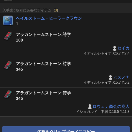
入手先 : 取引に必要なアイテム
(
3
)
ヘイルストーム・ヒーラークラウン
1
アラガントームストーン:詩学
100
セイカ
イディルシャイア X:6.7 Y:7.4
アラガントームストーン:詩学
345
ヒスメナ
イディルシャイア X:5.7 Y:5.2
アラガントームストーン:詩学
345
ロウェナ商会の商人
イシュガルド：下層 X:10.5 Y:11.8
名称をクリップボードにコピー