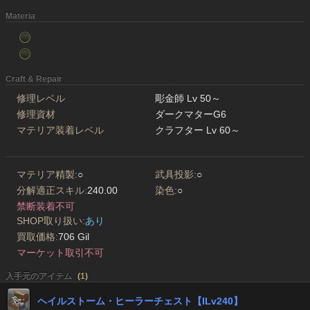
Materia
Craft & Repair
修理レベル
彫金師 Lv 50～
修理資材
ダークマターG6
マテリア装着レベル
クラフター Lv 60～
マテリア精製:
○
武具投影:
○
分解適正スキル:
240.00
染色:
○
禁断装着不可
SHOP取り扱い:
あり
買取価格:
706 Gil
マーケット取引不可
入手元のアイテム
(
1
)
ヘイルストーム・ヒーラーチェスト【ILv240】