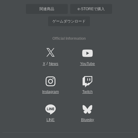
関連商品
e-STOREで購入
ゲームダウンロード
Official Information
/
X
News
YouTube
Instagram
Twitch
LINE
Bluesky