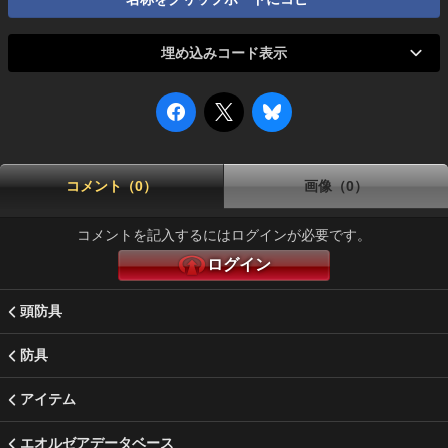
埋め込みコード表示
コメント（0）
画像（0）
コメントを記入するにはログインが必要です。
ログイン
頭防具
防具
アイテム
エオルゼアデータベース