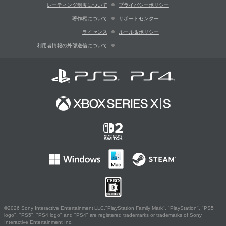
レーティング制度について
プライバシーポリシー
著作権について
サポートセンター
ライセンス
ルール＆ポリシー
利用者情報の外部送信について
©2026 Sony Interactive Entertainment LLC."PlayStation Family Mark", "PlayStation", "PS5
logo", "PS5", "PS4 logo" and "PS4" are registered trademarks or trademarks of Sony
Interactive Entertainment Inc.