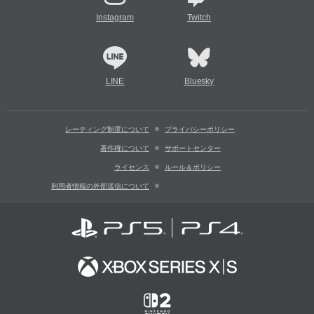
Instagram
Twitch
LINE
Bluesky
レーティング制度について
プライバシーポリシー
著作権について
サポートセンター
ライセンス
ルール＆ポリシー
利用者情報の外部送信について