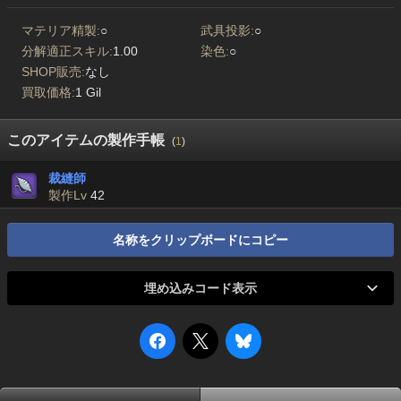
マテリア精製:
○
武具投影:
○
分解適正スキル:
1.00
染色:
○
SHOP販売:
なし
買取価格:
1 Gil
このアイテムの製作手帳
(
1
)
裁縫師
製作Lv
42
名称をクリップボードにコピー
埋め込みコード表示