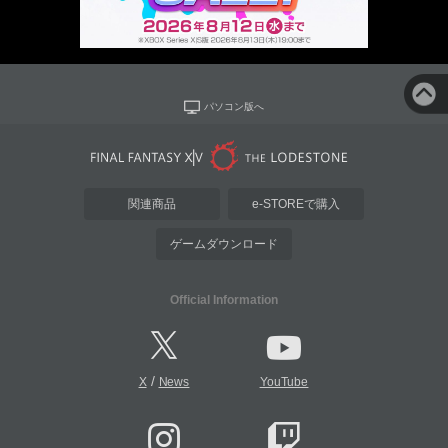
パソコン版へ
関連商品
e-STOREで購入
ゲームダウンロード
Official Information
/
X
News
YouTube