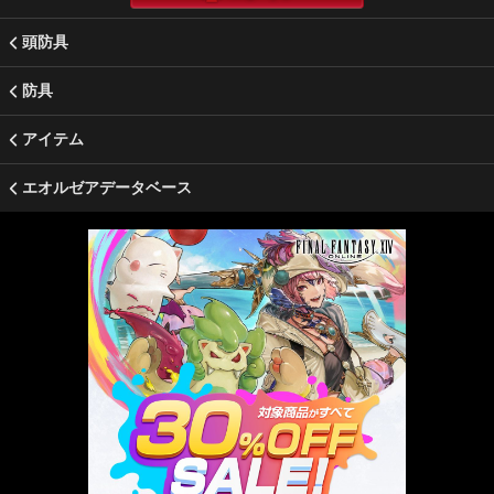
頭防具
防具
アイテム
エオルゼアデータベース