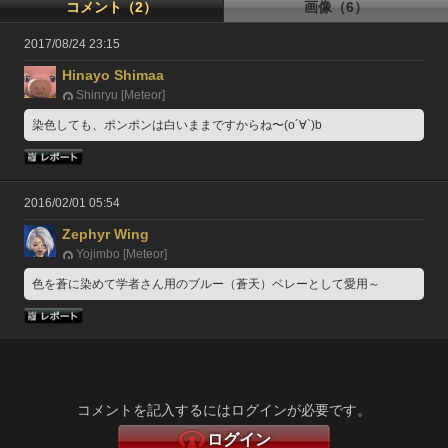
コメント（2）
画像（6）
2017/08/24 23:15
Hinayo Shimaa
Shinryu [Meteor]
染色しても、ポンポンは白いままですからね〜(o´∀`)b
2016/02/01 05:54
Zephyr Wing
Yojimbo [Meteor]
色を蒼に染めて学者さん用のブルー（蒼天）ベレーとして愛用～
コメントを記入するにはログインが必要です。
ログイン