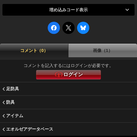
埋め込みコード表示
コメント（0）
画像（1）
コメントを記入するにはログインが必要です。
ログイン
足防具
防具
アイテム
エオルゼアデータベース