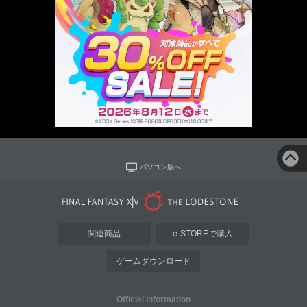
パソコン版へ
関連商品
e-STOREで購入
ゲームダウンロード
Official Information