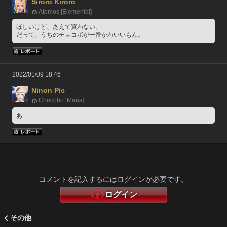
Siroro Kiroro
Atomos [Elemental]
ほしいけど、あえて買わない。
だって、うちのチョコボが一番かわいいもん。
2022/01/09 18:46
Ninon Pic
Chocobo [Mana]
あ
コメントを記入するにはログインが必要です。
ログイン
その他