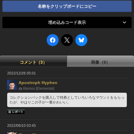
名称をクリップボードにコピー
埋め込みコード表示
コメント（3）
画像（9）
2022/12/26 05:01
Apostroph Hyphen
Atomos [Elemental]
コレクションパックを購入して特典としていろいろなマウントをもらっ
たが、やはりこの子が一番かわいい。
2022/06/10 03:45