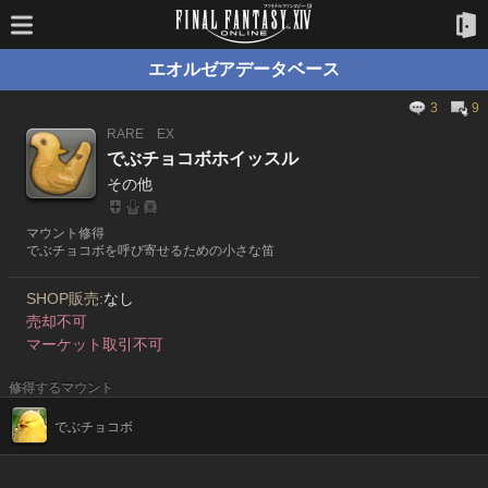
エオルゼアデータベース
3
9
RARE
EX
でぶチョコボホイッスル
その他
マウント修得
でぶチョコボを呼び寄せるための小さな笛
SHOP販売:
なし
売却不可
マーケット取引不可
修得するマウント
でぶチョコボ