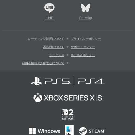
LINE
Bluesky
レーティング制度について
プライバシーポリシー
著作権について
サポートセンター
ライセンス
ルール＆ポリシー
利用者情報の外部送信について