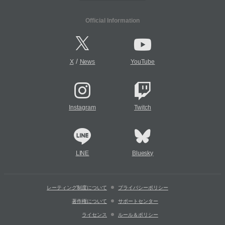
Official Information
/
X
News
YouTube
Instagram
Twitch
LINE
Bluesky
レーティング制度について
プライバシーポリシー
著作権について
サポートセンター
ライセンス
ルール＆ポリシー