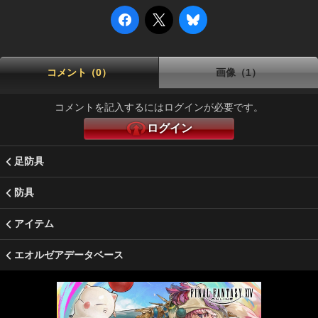
コメント（0）
画像（1）
コメントを記入するにはログインが必要です。
ログイン
足防具
防具
アイテム
エオルゼアデータベース