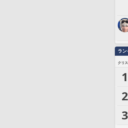
ラン
クリス
1
2
3