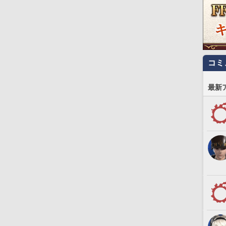
コミ
最新