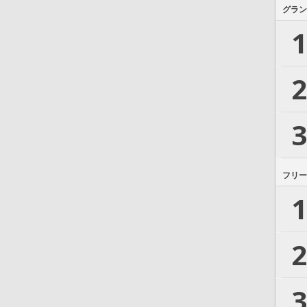
グラン
1
2
3
フリー
1
2
3