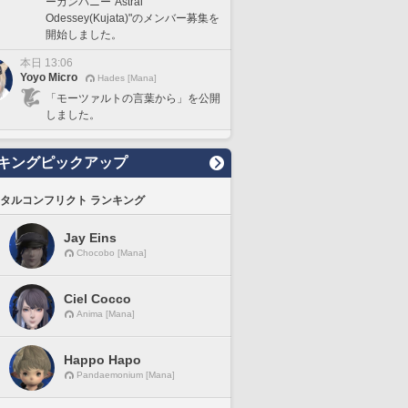
ーカンパニー"Astral
Odessey(Kujata)"のメンバー募集を
開始しました。
本日 13:06
Yoyo Micro
Hades [Mana]
「モーツァルトの言葉から」を公開
しました。
キングピックアップ
タルコンフリクト ランキング
Jay Eins
Chocobo [Mana]
Ciel Cocco
Anima [Mana]
Happo Hapo
Pandaemonium [Mana]