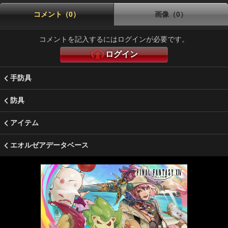
コメント（0）
画像（0）
コメントを記入するにはログインが必要です。
ログイン
手防具
防具
アイテム
エオルゼアデータベース