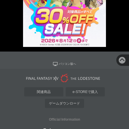
パソコン版へ
関連商品
e-STOREで購入
ゲームダウンロード
Official Information