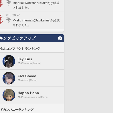
Imperial Workshop(Kraken)が結成
されました。
本日 20:20
Mystic infernals(Sagittarius)が結成
されました。
キングピックアップ
タルコンフリクト ランキング
Jay Eins
Chocobo [Mana]
Ciel Cocco
Anima [Mana]
Happo Hapo
Pandaemonium [Mana]
ドカンパニーランキング