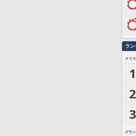
ラン
クリス
1
2
3
グラン