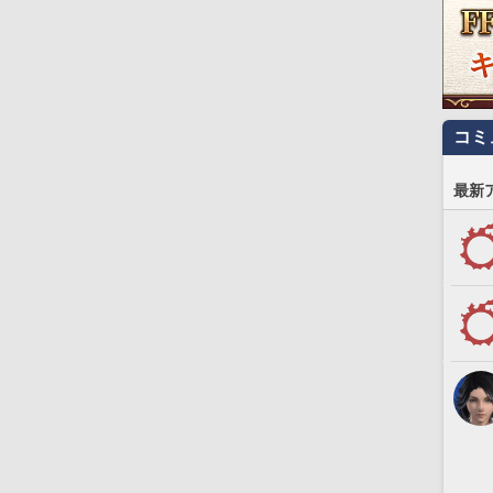
コミ
最新