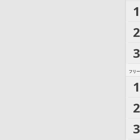
1
2
3
フリー
1
2
3