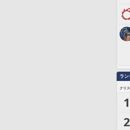
ラン
クリス
1
2