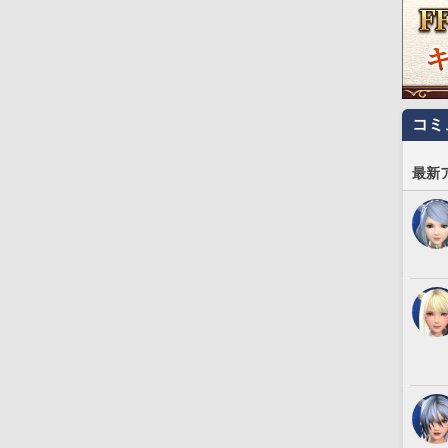
コミ
最新