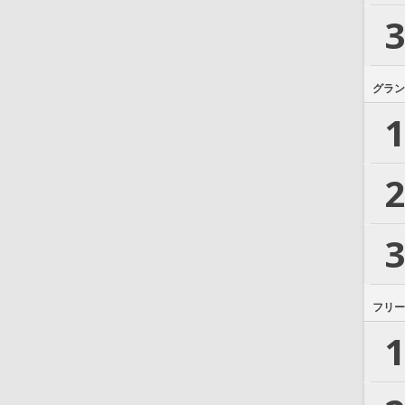
3
グラン
1
2
3
フリー
1