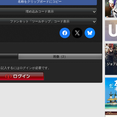
名称をクリップボードにコピー
埋め込みコード表示
ファンキット「ツールチップ」コード表示
画像（2）
を記入するにはログインが必要です。