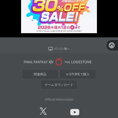
パソコン版へ
関連商品
e-STOREで購入
ゲームダウンロード
Official Information