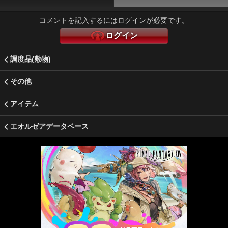
コメントを記入するにはログインが必要です。
ログイン
調度品(敷物)
その他
アイテム
エオルゼアデータベース