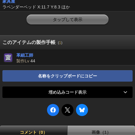
家具屋
ラベンダーベッド X:11.7 Y:8.3 ほか
タップして表示
このアイテムの製作手帳
(
1
)
革細工師
製作Lv
44
名称をクリップボードにコピー
埋め込みコード表示
コメント（0）
画像（1）