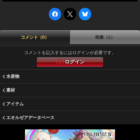
コメント（0）
画像（1）
コメントを記入するにはログインが必要です。
ログイン
水産物
素材
アイテム
エオルゼアデータベース