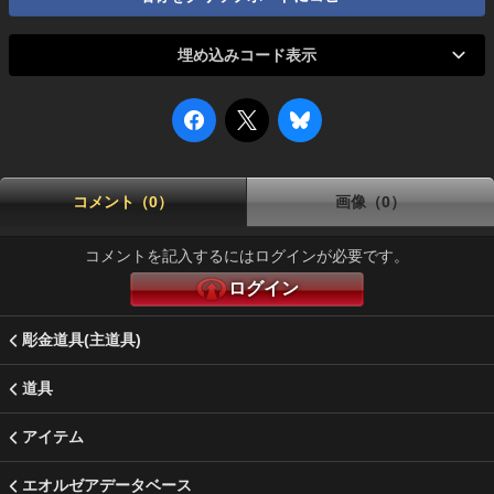
埋め込みコード表示
コメント（0）
画像（0）
コメントを記入するにはログインが必要です。
ログイン
彫金道具(主道具)
道具
アイテム
エオルゼアデータベース