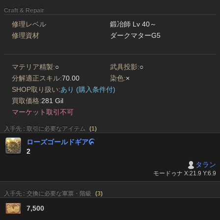
Craft & Repair
修理レベル
鍛冶師 Lv 40～
修理資材
ダークマターG5
マテリア精製:
○
武具投影:
○
分解適正スキル:
70.00
染色:
×
SHOP取り扱い:
あり (購入条件付)
買取価格:
281 Gil
マーケット取引不可
入手先 : 取引に必要なアイテム
(
1
)
ローズゴールドギア

2
タラン
モードゥナ X:21.9 Y:6.9
入手先 : 交換に必要な軍票・階級
(
3
)
7,500