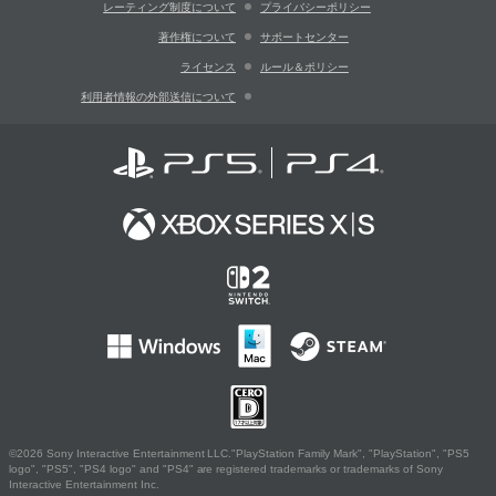
レーティング制度について
プライバシーポリシー
著作権について
サポートセンター
ライセンス
ルール＆ポリシー
利用者情報の外部送信について
©2026 Sony Interactive Entertainment LLC."PlayStation Family Mark", "PlayStation", "PS5
logo", "PS5", "PS4 logo" and "PS4" are registered trademarks or trademarks of Sony
Interactive Entertainment Inc.