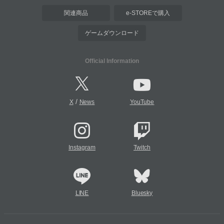
関連商品
e-STOREで購入
ゲームダウンロード
Official Information
/
X
News
YouTube
Instagram
Twitch
LINE
Bluesky