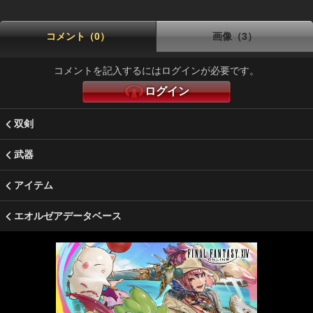
コメント（0）
画像（3）
コメントを記入するにはログインが必要です。
ログイン
双剣
武器
アイテム
エオルゼアデータベース