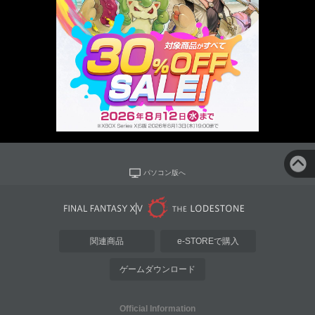
パソコン版へ
関連商品
e-STOREで購入
ゲームダウンロード
Official Information