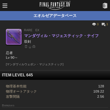
エオルゼアデータベース
0
3
RARE
EX
マンダヴィル・マジェスティック・ナイフ
双剣
忍者
Lv 90～
[マンダヴィルウェポン・マジェスティック]
ITEM LEVEL 645
物理基本性能
128
物理オートアタック
109.22
攻撃間隔
2.56
Bonuses