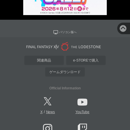
パソコン版へ
関連商品
e-STOREで購入
ゲームダウンロード
Official Information
/
X
News
YouTube