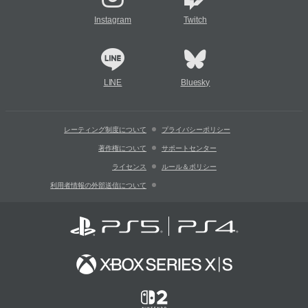
Instagram
Twitch
LINE
Bluesky
レーティング制度について
プライバシーポリシー
著作権について
サポートセンター
ライセンス
ルール＆ポリシー
利用者情報の外部送信について