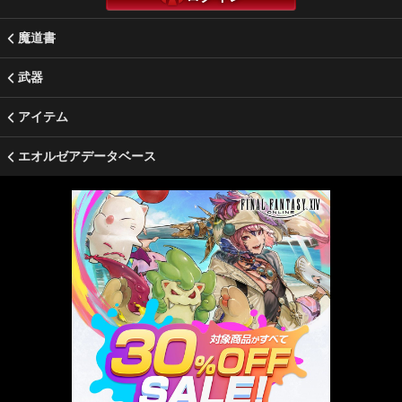
魔道書
武器
アイテム
エオルゼアデータベース