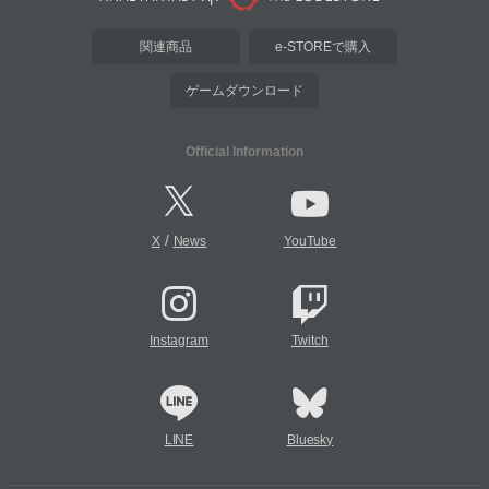
関連商品
e-STOREで購入
ゲームダウンロード
Official Information
/
X
News
YouTube
Instagram
Twitch
LINE
Bluesky