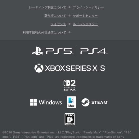
レーティング制度について
プライバシーポリシー
著作権について
サポートセンター
ライセンス
ルール＆ポリシー
利用者情報の外部送信について
©2026 Sony Interactive Entertainment LLC."PlayStation Family Mark", "PlayStation", "PS5
logo", "PS5", "PS4 logo" and "PS4" are registered trademarks or trademarks of Sony