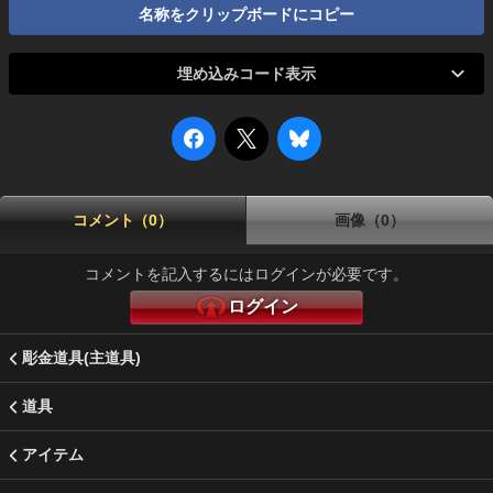
名称をクリップボードにコピー
埋め込みコード表示
コメント（0）
画像（0）
コメントを記入するにはログインが必要です。
ログイン
彫金道具(主道具)
道具
アイテム