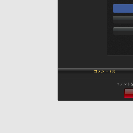
コメント（0）
コメント