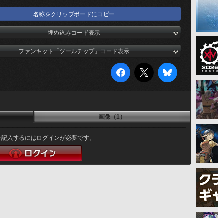
名称をクリップボードにコピー
埋め込みコード表示
ファンキット「ツールチップ」コード表示
画像（1）
を記入するにはログインが必要です。