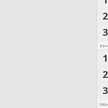
2
3
フリー
1
2
3
フロン