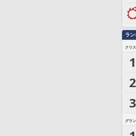
ラン
クリス
1
2
3
グラン
1