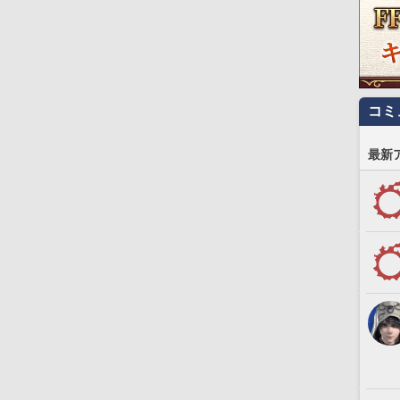
コミ
最新