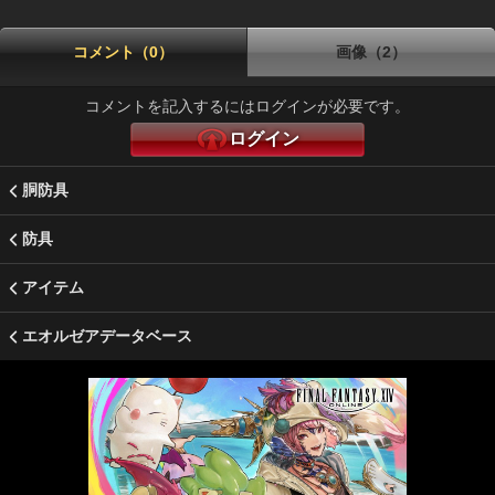
コメント（0）
画像（2）
コメントを記入するにはログインが必要です。
ログイン
胴防具
防具
アイテム
エオルゼアデータベース