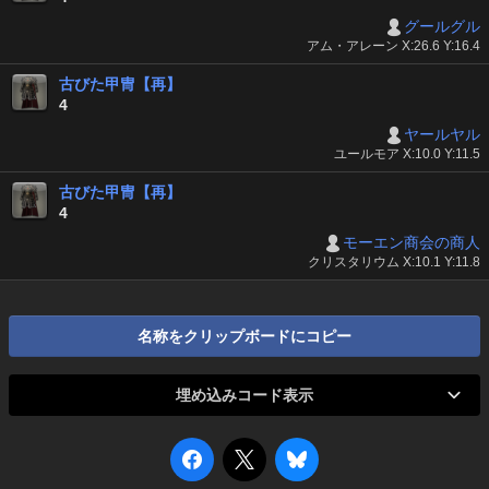
グールグル
アム・アレーン X:26.6 Y:16.4
古びた甲冑【再】
4
ヤールヤル
ユールモア X:10.0 Y:11.5
古びた甲冑【再】
4
モーエン商会の商人
クリスタリウム X:10.1 Y:11.8
名称をクリップボードにコピー
埋め込みコード表示