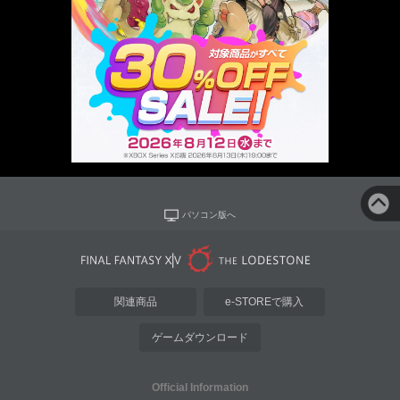
パソコン版へ
関連商品
e-STOREで購入
ゲームダウンロード
Official Information