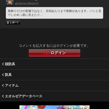
Belias [Meteor]
角飾りだけの装備ではなく、目頭あたりまで装飾があります。パッと見
でしかめっ面に見えたり…
コメントを記入するにはログインが必要です。
ログイン
頭防具
防具
アイテム
エオルゼアデータベース