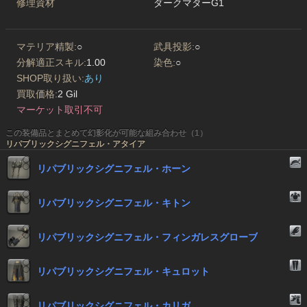
修理資材
ダークマターG1
マテリア精製:
○
武具投影:
○
分解適正スキル:
1.00
染色:
○
SHOP取り扱い:
あり
買取価格:
2 Gil
マーケット取引不可
この装備品とまとめて幻影化が可能な組み合わせ（1）
リパブリックシグニフェル・アタイア
リパブリックシグニフェル・ホーン
リパブリックシグニフェル・キトン
リパブリックシグニフェル・フィンガレスグローブ
リパブリックシグニフェル・キュロット
リパブリックシグニフェル・カリガ