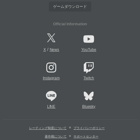
ゲームダウンロード
Official Information
/
X
News
YouTube
Instagram
Twitch
LINE
Bluesky
レーティング制度について
プライバシーポリシー
著作権について
サポートセンター