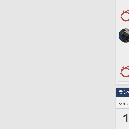
ラン
クリス
1