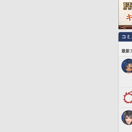
コミ
最新