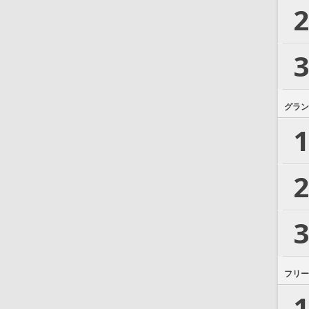
2
3
グラン
1
2
3
フリー
1