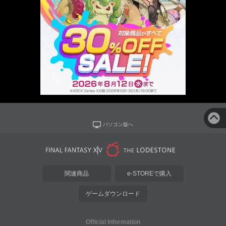
パソコン版へ
関連商品
e-STOREで購入
ゲームダウンロード
Official Information