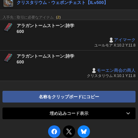
クリスタリウム・ウェポンチェスト【ILv500】
入手先 : 取引に必要なアイテム
(
2
)
アラガントームストーン:詩学
600
アイマーク
ユールモア X:10.2 Y:11.8
アラガントームストーン:詩学
600
モーエン商会の商人
クリスタリウム X:10.1 Y:11.8
名称をクリップボードにコピー
埋め込みコード表示