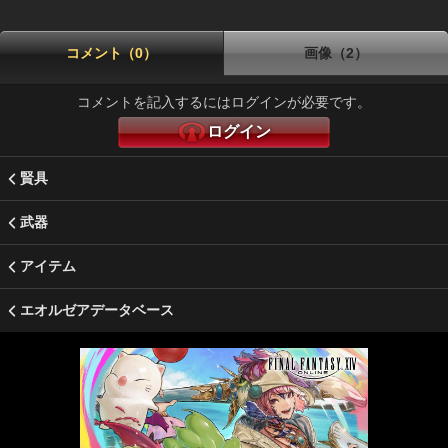
コメント（0）
画像（2）
コメントを記入するにはログインが必要です。
ログイン
賢具
武器
アイテム
エオルゼアデータベース