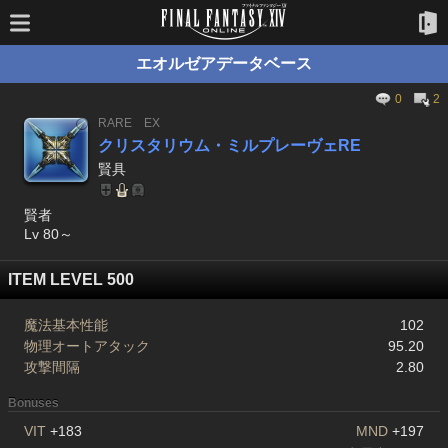
エオルゼアデータベース
0
2
RARE
EX
クリスタリウム・ミルプレーヴェRE
賢具
賢者
Lv 80～
ITEM LEVEL 500
魔法基本性能
102
物理オートアタック
95.20
攻撃間隔
2.80
Bonuses
VIT
+183
MND
+197