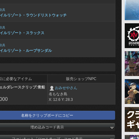
防具
イルリゾート・ラウンドリストウォッチ
防具
イルリゾート・スラックス
防具
イルリゾート・ループサンダル
引に必要なアイテム
販売ショップNPC
ェルダレースクリップ:青船
おみせやさん
名もなき島
,000
X: 12.6 Y: 28.3
名称をクリップボードにコピー
埋め込みコード表示