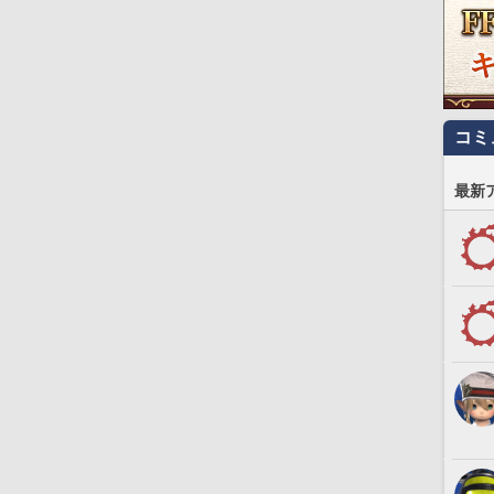
コミ
最新