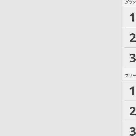
グラン
1
2
3
フリー
1
2
3