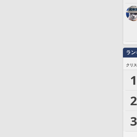
ラン
クリス
1
2
3