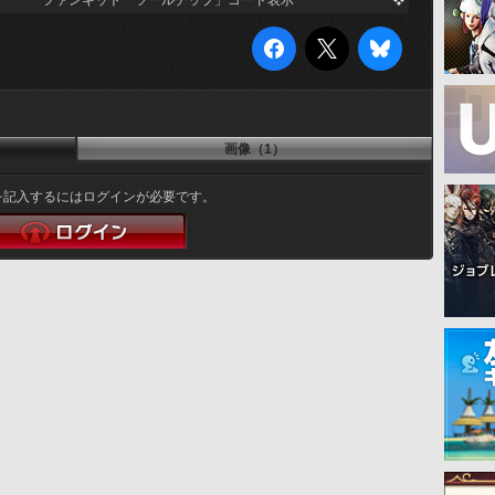
ファンキット「ツールチップ」コード表示
画像（1）
を記入するにはログインが必要です。