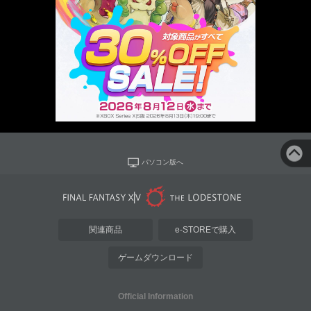
パソコン版へ
関連商品
e-STOREで購入
ゲームダウンロード
Official Information