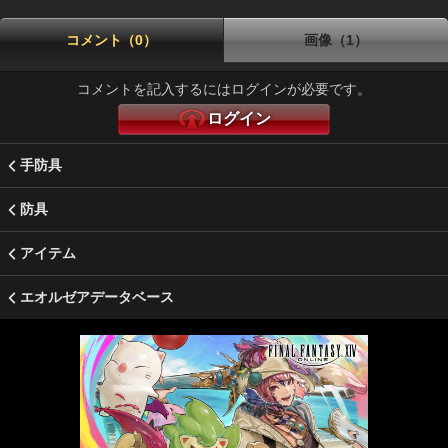
コメント（0）
画像（1）
コメントを記入するにはログインが必要です。
ログイン
手防具
防具
アイテム
エオルゼアデータベース