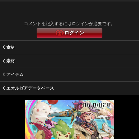
コメントを記入するにはログインが必要です。
ログイン
食材
素材
アイテム
エオルゼアデータベース