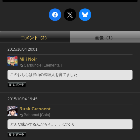
コメント（2）
画像（1）
2015/10/04 20:01
Mili Noir
Carbuncle [Elemental]
このおちちは沢山の調理人を育てました
2015/10/04 19:45
Rusk Crescent
Bahamut [Gaia]
どんな味がするんだろぅ。。。(ごくり