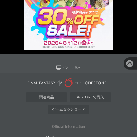
パソコン版へ
関連商品
e-STOREで購入
ゲームダウンロード
Official Information