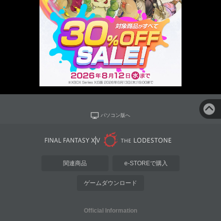
パソコン版へ
関連商品
e-STOREで購入
ゲームダウンロード
Official Information