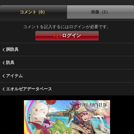
コメント（0）
画像（2）
コメントを記入するにはログインが必要です。
ログイン
胴防具
防具
アイテム
エオルゼアデータベース