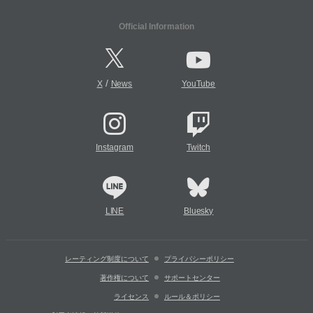
Official Information
/
X
News
YouTube
Instagram
Twitch
LINE
Bluesky
レーティング制度について
プライバシーポリシー
著作権について
サポートセンター
ライセンス
ルール＆ポリシー