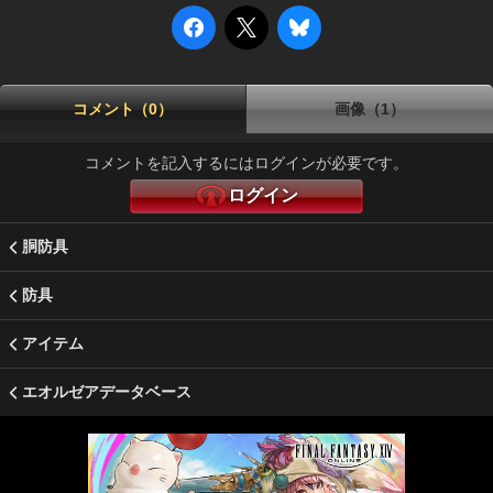
コメント（0）
画像（1）
コメントを記入するにはログインが必要です。
ログイン
胴防具
防具
アイテム
エオルゼアデータベース