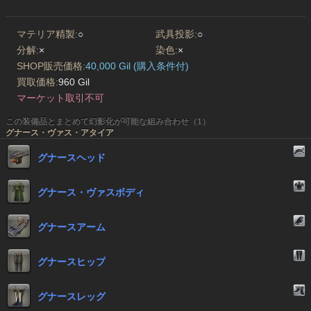
マテリア精製:
○
武具投影:
○
分解:
×
染色:
×
SHOP販売価格:
40,000 Gil (購入条件付)
買取価格:
960 Gil
マーケット取引不可
この装備品とまとめて幻影化が可能な組み合わせ（1）
グナース・ヴァス・アタイア
グナースヘッド
グナース・ヴァスボディ
グナースアーム
グナースヒップ
グナースレッグ