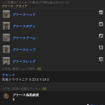
この装備品とまとめて幻影化が可能な組み合わせ（2）
グナース・アタイア
グナースヘッド
グナースボディ
グナースアーム
グナースヒップ
グナースレッグ
入手先 : 販売ショップNPC
(
1
)
アキンド
高地ドラヴァニア X:23.6 Y:19.0
入手先 : 取引に必要なアイテム
(
1
)
グナース偽黒銅貨
9