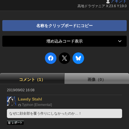
アキンド
高地ドラヴァニア X:23.6 Y:19.0
名称をクリップボードにコピー
埋め込みコード表示
コメント（1）
画像（0）
2019/09/02 16:08
Lawdy Stahl
Typhon [Elemental]
なぜに顔全部を覆う作りにしなかったのか…！