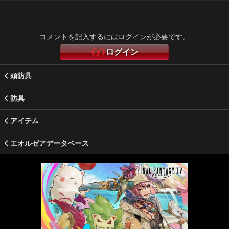
コメントを記入するにはログインが必要です。
ログイン
頭防具
防具
アイテム
エオルゼアデータベース