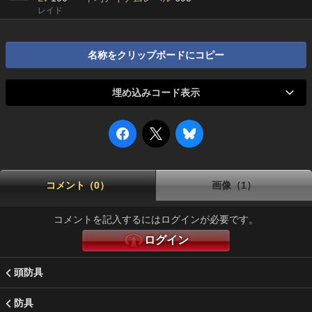
レイド
名称をクリップボードにコピー
埋め込みコード表示
コメント（0）
画像（1）
コメントを記入するにはログインが必要です。
ログイン
頭防具
防具