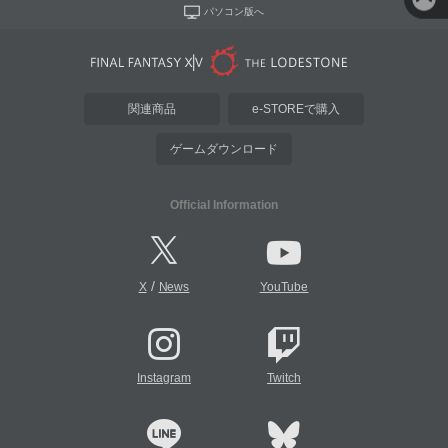
パソコン版へ
関連商品
e-STOREで購入
ゲームダウンロード
Official Information
/
X
News
YouTube
Instagram
Twitch