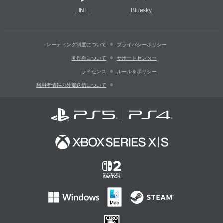
LINE
Bluesky
レーティング制度について
プライバシーポリシー
著作権について
サポートセンター
ライセンス
ルール＆ポリシー
利用者情報の外部送信について