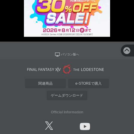
パソコン版へ
関連商品
e-STOREで購入
ゲームダウンロード
Official Information