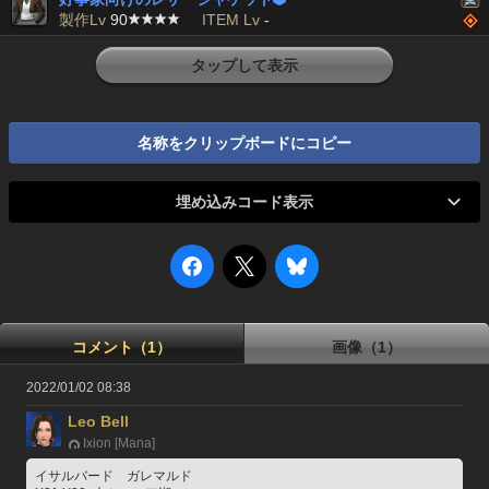
製作Lv
90
ITEM Lv
-
タップして表示
名称をクリップボードにコピー
埋め込みコード表示
コメント（1）
画像（1）
2022/01/02 08:38
Leo Bell
Ixion [Mana]
イサルバード　ガレマルド