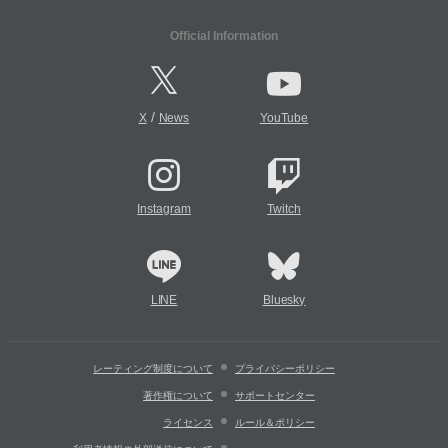
Official Information
/
X
News
YouTube
Instagram
Twitch
LINE
Bluesky
レーティング制度について
プライバシーポリシー
著作権について
サポートセンター
ライセンス
ルール＆ポリシー