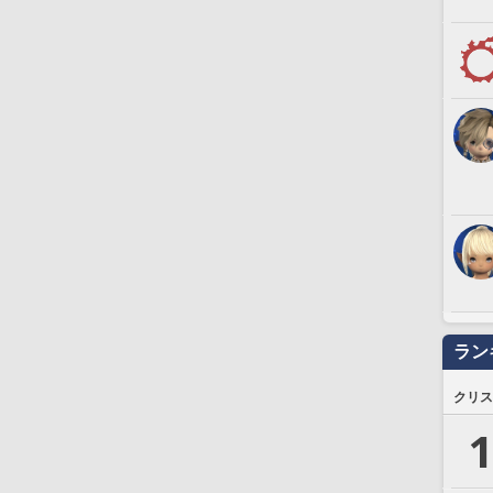
ラン
クリス
1