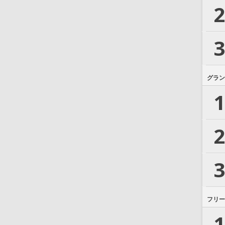
2
3
グラン
1
2
3
フリー
1