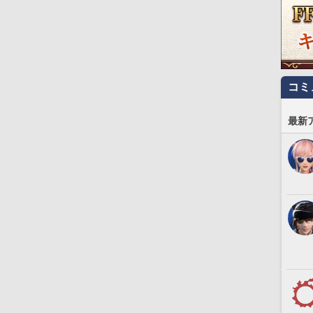
コミ
最新