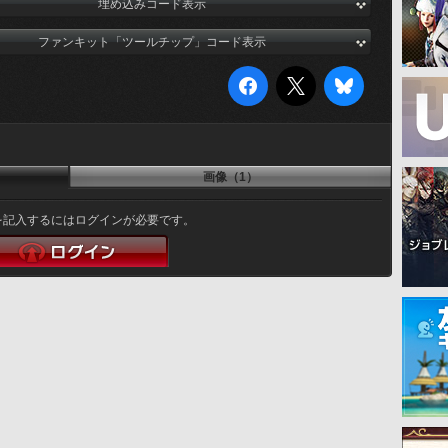
埋め込みコード表示
ファンキット「ツールチップ」コード表示
画像（1）
を記入するにはログインが必要です。