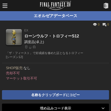
エオルゼアデータベース
0
0
EX
ローンウルフ・トロフィーS12
調度品(卓上)
「ザ・フィースト」で好成績を修めた証となるトロフィー
[シーズン12]
SHOP販売:
なし
売却不可
マーケット取引不可
名称をクリップボードにコピー
埋め込みコード表示