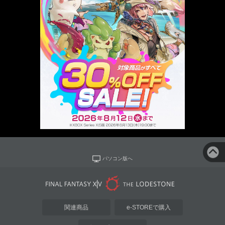
パソコン版へ
関連商品
e-STOREで購入