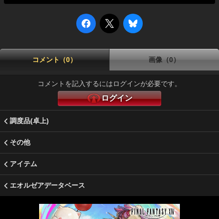
コメント（0）
画像（0）
コメントを記入するにはログインが必要です。
ログイン
調度品(卓上)
その他
アイテム
エオルゼアデータベース